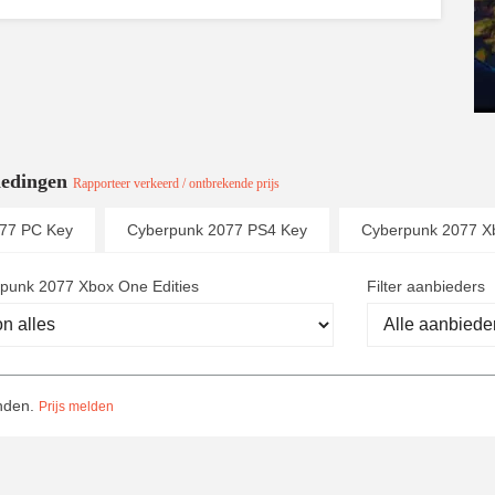
iedingen
Rapporteer verkeerd / ontbrekende prijs
77 PC Key
Cyberpunk 2077 PS4 Key
Cyberpunk 2077 X
punk 2077 Xbox One Edities
Filter aanbieders
onden.
Prijs melden