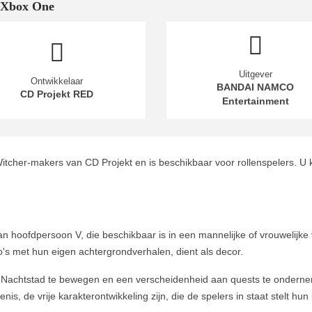
 Xbox One
Uitgever
Ontwikkelaar
BANDAI NAMCO
CD Projekt RED
Entertainment
itcher-makers van CD Projekt en is beschikbaar voor rollenspelers.
an hoofdpersoon V, die beschikbaar is in een mannelijke of vrouwelijke 
io's met hun eigen achtergrondverhalen, dient als decor.
oor Nachtstad te bewegen en een verscheidenheid aan quests te ondern
is, de vrije karakterontwikkeling zijn, die de spelers in staat stelt hu