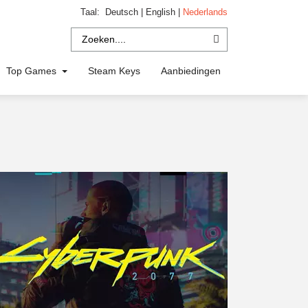
Taal:
Deutsch
|
English
|
Nederlands
Top Games
Steam Keys
Aanbiedingen