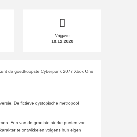
Vrijgave
10.12.2020
 U kunt de goedkoopste Cyberpunk 2077 Xbox One
versie. De fictieve dystopische metropool
emen. Een van de grootste sterke punten van
n karakter te ontwikkelen volgens hun eigen