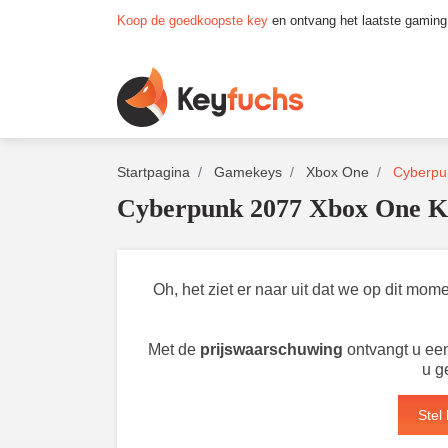
Koop de goedkoopste key
en ontvang het laatste gaming
Startpagina
Gamekeys
Xbox One
Cyberpu
Cyberpunk 2077 Xbox One K
Oh, het ziet er naar uit dat we op dit m
Met de
prijswaarschuwing
ontvangt u een
u g
Stel 