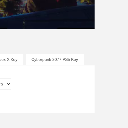
box X Key
Cyberpunk 2077 PS5 Key