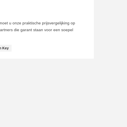
et u onze praktische prijsvergelijking op
artners die garant staan voor een soepel
m Key