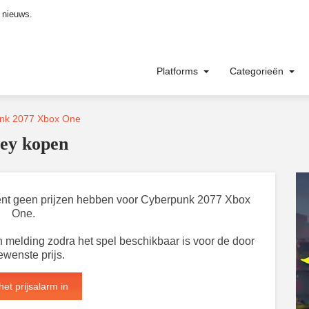
 nieuws.
Platforms
Categorieën
nk 2077 Xbox One
ey kopen
oment geen prijzen hebben voor Cyberpunk 2077 Xbox
One.
 melding zodra het spel beschikbaar is voor de door
ewenste prijs.
het prijsalarm in