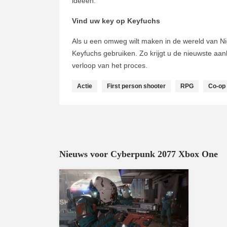
ideeën.
Vind uw key op Keyfuchs
Als u een omweg wilt maken in de wereld van Ni
Keyfuchs gebruiken. Zo krijgt u de nieuwste aa
verloop van het proces.
Actie
First person shooter
RPG
Co-op
Nieuws voor Cyberpunk 2077 Xbox One