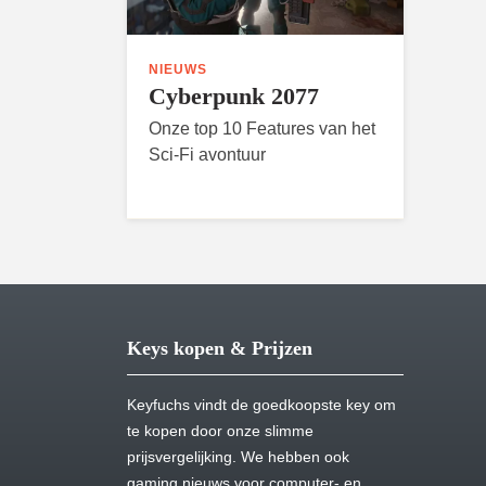
NIEUWS
Cyberpunk 2077
Onze top 10 Features van het
Sci-Fi avontuur
Keys kopen & Prijzen
Keyfuchs vindt de goedkoopste key om
te kopen door onze slimme
prijsvergelijking. We hebben ook
gaming nieuws voor computer- en