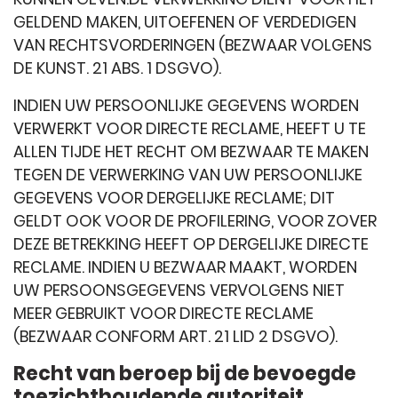
GELDEND MAKEN, UITOEFENEN OF VERDEDIGEN
VAN RECHTSVORDERINGEN (BEZWAAR VOLGENS
DE KUNST. 21 ABS. 1 DSGVO).
INDIEN UW PERSOONLIJKE GEGEVENS WORDEN
VERWERKT VOOR DIRECTE RECLAME, HEEFT U TE
ALLEN TIJDE HET RECHT OM BEZWAAR TE MAKEN
TEGEN DE VERWERKING VAN UW PERSOONLIJKE
GEGEVENS VOOR DERGELIJKE RECLAME; DIT
GELDT OOK VOOR DE PROFILERING, VOOR ZOVER
DEZE BETREKKING HEEFT OP DERGELIJKE DIRECTE
RECLAME. INDIEN U BEZWAAR MAAKT, WORDEN
UW PERSOONSGEGEVENS VERVOLGENS NIET
MEER GEBRUIKT VOOR DIRECTE RECLAME
(BEZWAAR CONFORM ART. 21 LID 2 DSGVO).
Recht van beroep bij de bevoegde
toezichthoudende autoriteit