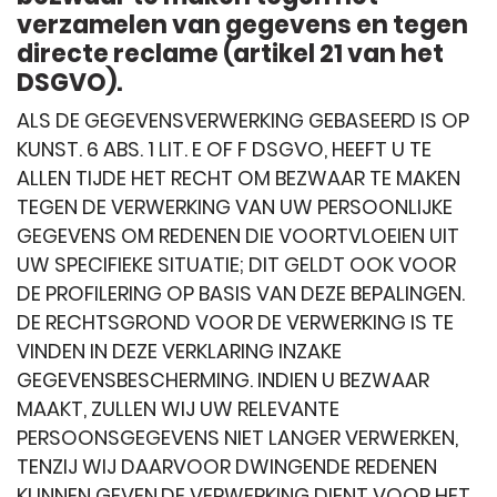
verzamelen van gegevens en tegen
directe reclame (artikel 21 van het
DSGVO).
ALS DE GEGEVENSVERWERKING GEBASEERD IS OP
KUNST. 6 ABS. 1 LIT. E OF F DSGVO, HEEFT U TE
ALLEN TIJDE HET RECHT OM BEZWAAR TE MAKEN
TEGEN DE VERWERKING VAN UW PERSOONLIJKE
GEGEVENS OM REDENEN DIE VOORTVLOEIEN UIT
UW SPECIFIEKE SITUATIE; DIT GELDT OOK VOOR
DE PROFILERING OP BASIS VAN DEZE BEPALINGEN.
DE RECHTSGROND VOOR DE VERWERKING IS TE
VINDEN IN DEZE VERKLARING INZAKE
GEGEVENSBESCHERMING. INDIEN U BEZWAAR
MAAKT, ZULLEN WIJ UW RELEVANTE
PERSOONSGEGEVENS NIET LANGER VERWERKEN,
TENZIJ WIJ DAARVOOR DWINGENDE REDENEN
KUNNEN GEVEN.DE VERWERKING DIENT VOOR HET