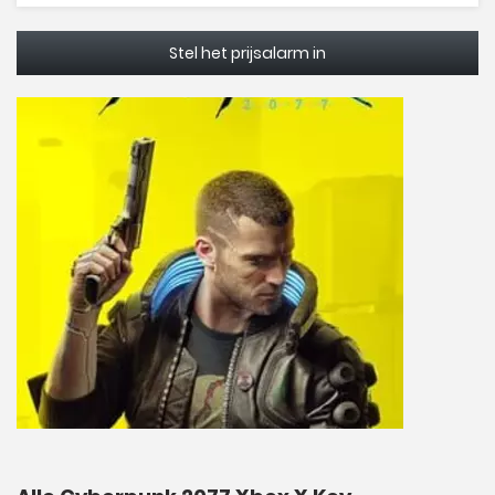
Stel het prijsalarm in