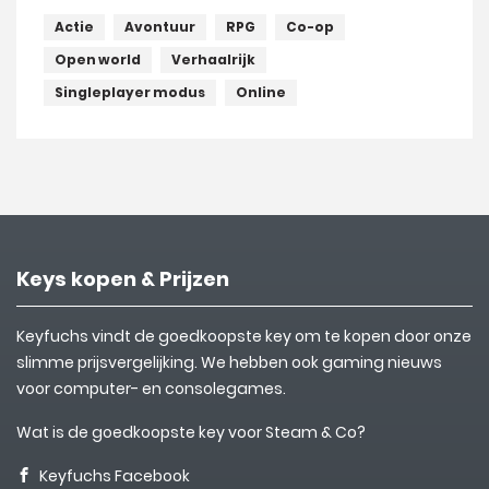
Actie
Avontuur
RPG
Co-op
Open world
Verhaalrijk
Singleplayer modus
Online
Keys kopen & Prijzen
Keyfuchs vindt de goedkoopste key om te kopen door onze
slimme prijsvergelijking. We hebben ook gaming nieuws
voor computer- en consolegames.
Wat is de goedkoopste key voor Steam & Co?
Keyfuchs Facebook