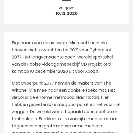
Vrijgave
10.12.2020
Eigenaars van de nieuwste Microsoft console
hoeven niet te wachten tot 2021 voor Cyberpunk
2077. Het langverwachte open-wereld spektakel
van de Poolse videogamebedrijf CD Projekt Red
komt op 10 december 2020 uit voor Xbox X.
Met Cyberpunk 2077 nemen de makers van The
Witcher 3 je mee naar een donkere toekomst. Het
decor is de enorme metropool Nachtstad. Hier
hebben gewetenloze megacorporaties het voor het
zeggen. De wereld wordt bepaald door robotica en
technologie. Een kleine elite van rijke mensen staat
tegenover een grote massa arme mensen.
Iedereen is gewapend, dus geweld en criminaliteit