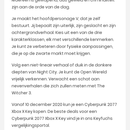
zijn aan de orde van de dag.
Je maakt het hoofdpersonage V, dat je zelf
bestuurt. Jij bepaalt zijn uiterlijk, zijn geslacht en zijn
achtergrondverhaal. Kies uit een van de drie
karakterklassen, elk met verschillende kenmerken.
Je kunt ze verbeteren door fysieke aanpassingen,
die je op de zwarte markt moet krijgen.
Volg een niet-lineair verhaal of duik in de donkere
diepten van Night City. Je kunt de Open Wereld
vrijelijk verkennen. Verwacht een schat aan
nevenverhalen die zich zullen meten met The
Witcher 3.
Vanaf 10 december 2020 kun je een Cyberpunk 2077
Xbox X Key kopen. De beste deals voor een
Cyberpunk 2077 Xbox X Key vind je in ons Keyfuchs
vergelijkingsportal.