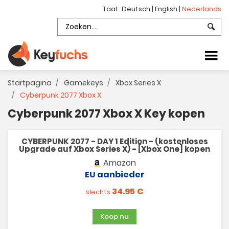
Taal:
Deutsch
|
English
|
Nederlands
Startpagina
Gamekeys
Xbox Series X
Cyberpunk 2077 Xbox X
Cyberpunk 2077 Xbox X Key kopen
CYBERPUNK 2077 - DAY 1 Edition - (kostenloses
Upgrade auf Xbox Series X) - [Xbox One] kopen
Amazon
EU aanbieder
34.95 €
slechts
Koop nu