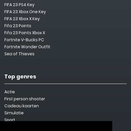
FIFA 23 PS4 Key
FIFA 23 Xbox One Key
FIFA 23 Xbox X Key
Fifa 23 Points
Fifa 23 Points Xbox X
Fortnite V-Bucks PC
Fortnite Wonder Outfit
Sea of Thieves
Top genres
Actie
First person shooter
Cadeau kaarten
Simulatie
Sport
Steam Key