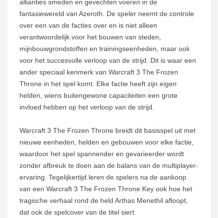
allianties smeden en gevechten voeren in de
fantasiewereld van Azeroth. De speler neemt de controle
over een van de facties over en is niet alleen
verantwoordelijk voor het bouwen van steden,
mijnbouwgrondstoffen en trainingseenheden, maar ook
voor het succesvolle verloop van de strijd. Dit is waar een
ander speciaal kenmerk van Warcraft 3 The Frozen
Throne in het spel komt. Elke factie heeft zijn eigen
helden, wiens buitengewone capaciteiten een grote
invloed hebben op het verloop van de strijd.
Warcraft 3 The Frozen Throne breidt dit basisspel uit met
nieuwe eenheden, helden en gebouwen voor elke factie,
waardoor het spel spannender en gevarieerder wordt
zonder afbreuk te doen aan de balans van de multiplayer-
ervaring. Tegelijkertijd leren de spelers na de aankoop
van een Warcraft 3 The Frozen Throne Key ook hoe het
tragische verhaal rond de held Arthas Menethil afloopt,
dat ook de spelcover van de titel siert.