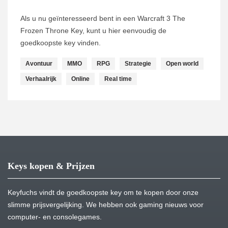
Als u nu geïnteresseerd bent in een Warcraft 3 The
Frozen Throne Key, kunt u hier eenvoudig de
goedkoopste key vinden.
Avontuur
MMO
RPG
Strategie
Open world
Verhaalrijk
Online
Real time
Keys kopen & Prijzen
Keyfuchs vindt de goedkoopste key om te kopen door onze
slimme prijsvergelijking. We hebben ook gaming nieuws voor
computer- en consolegames.