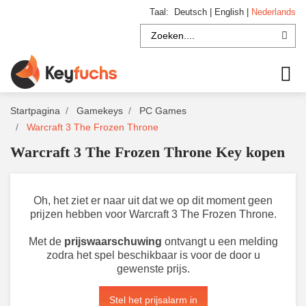
Taal:
Deutsch
|
English
|
Nederlands
Startpagina
Gamekeys
PC Games
Warcraft 3 The Frozen Throne
Warcraft 3 The Frozen Throne Key kopen
Oh, het ziet er naar uit dat we op dit moment geen
prijzen hebben voor Warcraft 3 The Frozen Throne.
Met de
prijswaarschuwing
ontvangt u een melding
zodra het spel beschikbaar is voor de door u
gewenste prijs.
Stel het prijsalarm in