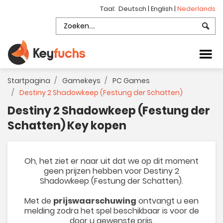
Taal:
Deutsch
|
English
|
Nederlands
Startpagina
Gamekeys
PC Games
Destiny 2 Shadowkeep (Festung der Schatten)
Destiny 2 Shadowkeep (Festung der
Schatten) Key kopen
Oh, het ziet er naar uit dat we op dit moment
geen prijzen hebben voor Destiny 2
Shadowkeep (Festung der Schatten).
Met de
prijswaarschuwing
ontvangt u een
melding zodra het spel beschikbaar is voor de
door u gewenste prijs.