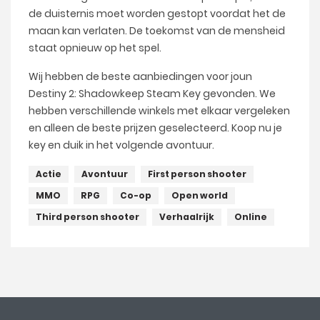
de duisternis moet worden gestopt voordat het de
maan kan verlaten. De toekomst van de mensheid
staat opnieuw op het spel.
Wij hebben de beste aanbiedingen voor joun
Destiny 2: Shadowkeep Steam Key gevonden. We
hebben verschillende winkels met elkaar vergeleken
en alleen de beste prijzen geselecteerd. Koop nu je
key en duik in het volgende avontuur.
Actie
Avontuur
First person shooter
MMO
RPG
Co-op
Open world
Third person shooter
Verhaalrijk
Online