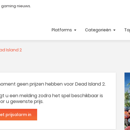
e gaming nieuws.
Platforms
Categorieën
To
d Island 2
 moment geen prijzen hebben voor Dead Island 2.
t u een melding zodra het spel beschikbaar is
or u gewenste prijs.
het prijsalarm in