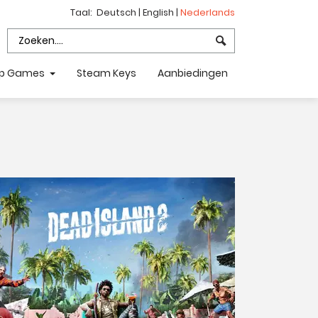
Taal:
Deutsch
|
English
|
Nederlands
p Games
Steam Keys
Aanbiedingen