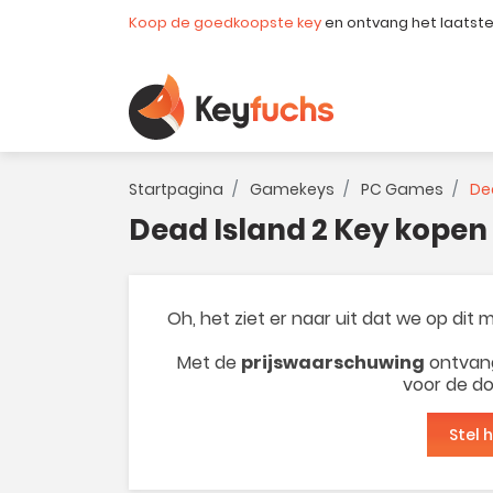
Koop de goedkoopste key
en ontvang het laatst
Startpagina
Gamekeys
PC Games
Dea
Dead Island 2 Key kopen
Oh, het ziet er naar uit dat we op dit
Met de
prijswaarschuwing
ontvang
voor de do
Stel 