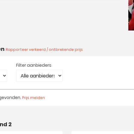
en
Rapporteer verkeerd / ontbrekende prijs
Filter aanbieders
 gevonden.
Prijs melden
nd 2