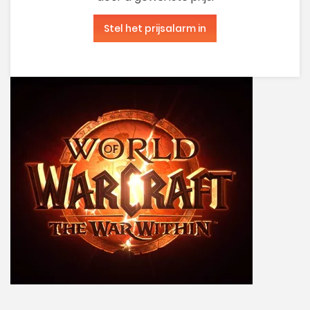
Stel het prijsalarm in