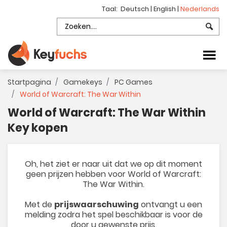
Taal:
Deutsch
|
English
|
Nederlands
Startpagina
Gamekeys
PC Games
World of Warcraft: The War Within
World of Warcraft: The War Within
Key kopen
Oh, het ziet er naar uit dat we op dit moment
geen prijzen hebben voor World of Warcraft:
The War Within.
Met de
prijswaarschuwing
ontvangt u een
melding zodra het spel beschikbaar is voor de
door u gewenste prijs.