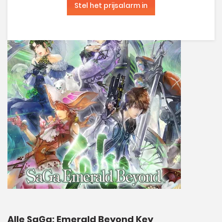
Stel het prijsalarm in
Alle SaGa: Emerald Beyond Key