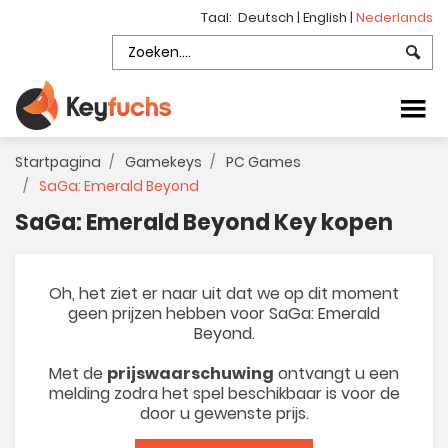
Taal:
Deutsch
|
English
|
Nederlands
Startpagina
Gamekeys
PC Games
SaGa: Emerald Beyond
SaGa: Emerald Beyond Key kopen
Oh, het ziet er naar uit dat we op dit moment
geen prijzen hebben voor SaGa: Emerald
Beyond.
Met de
prijswaarschuwing
ontvangt u een
melding zodra het spel beschikbaar is voor de
door u gewenste prijs.