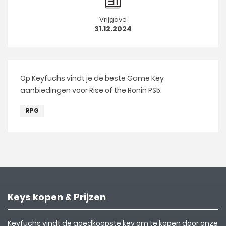
Vrijgave
31.12.2024
Op Keyfuchs vindt je de beste Game Key
aanbiedingen voor Rise of the Ronin PS5.
RPG
Keys kopen & Prijzen
Keyfuchs vindt de goedkoopste key om te kopen door onze