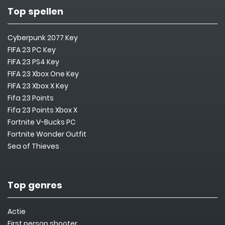
Top spellen
Cyberpunk 2077 Key
FIFA 23 PC Key
FIFA 23 PS4 Key
FIFA 23 Xbox One Key
FIFA 23 Xbox X Key
Fifa 23 Points
Fifa 23 Points Xbox X
Fortnite V-Bucks PC
Fortnite Wonder Outfit
Sea of Thieves
Top genres
Actie
First person shooter