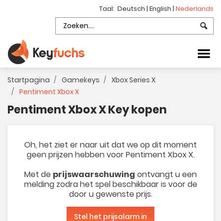
Taal:
Deutsch
|
English
|
Nederlands
Startpagina
Gamekeys
Xbox Series X
Pentiment Xbox X
Pentiment Xbox X Key kopen
Oh, het ziet er naar uit dat we op dit moment
geen prijzen hebben voor Pentiment Xbox X.
Met de
prijswaarschuwing
ontvangt u een
melding zodra het spel beschikbaar is voor de
door u gewenste prijs.
Stel het prijsalarm in