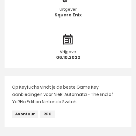
Uitgever
Square Enix
Vrijgave
06.10.2022
Op Keyfuchs vindt je de beste Game Key
aanbiedingen voor NieR: Automata - The End of
YoRHa Edition Nintendo Switch.
Avontuur
RPG