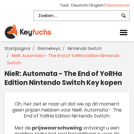
Taal:
Deutsch
|
English
|
Nederlands
Startpagina
Gamekeys
Nintendo Switch
NieR: Automata - The End of YoRHa Edition Nintendo
Switch
NieR: Automata - The End of YoRHa
Edition Nintendo Switch Key kopen
Oh, het ziet er naar uit dat we op dit moment
geen prijzen hebben voor NieR: Automata - The
End of YoRHa Edition Nintendo Switch.
Met de
prijswaarschuwing
ontvangt u een
melding zodra het spel beschikbaar is voor de