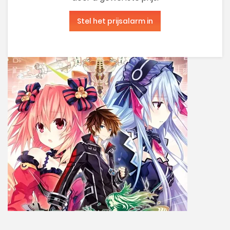
Stel het prijsalarm in