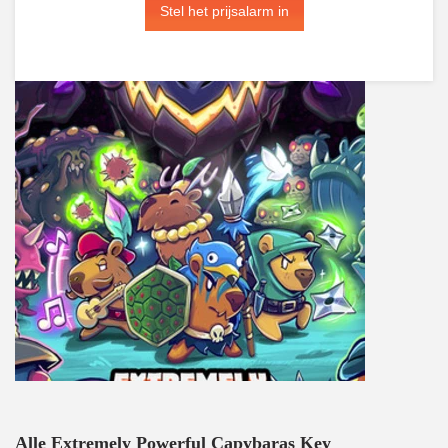
Stel het prijsalarm in
Alle Extremely Powerful Capybaras Key