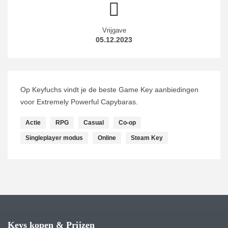
Vrijgave
05.12.2023
Op Keyfuchs vindt je de beste Game Key aanbiedingen
voor Extremely Powerful Capybaras.
Actie
RPG
Casual
Co-op
Singleplayer modus
Online
Steam Key
Keys kopen & Prijzen