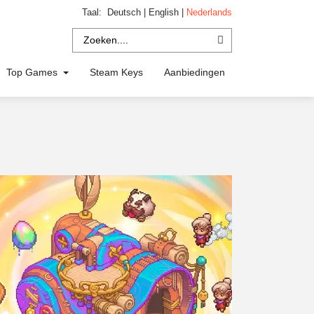
Taal:
Deutsch
|
English
|
Nederlands
Top Games
Steam Keys
Aanbiedingen