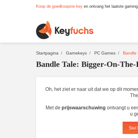
Koop de goedkoopste key
en ontvang het laatste gaming
Startpagina
Gamekeys
PC Games
Bandle 
Bandle Tale: Bigger-On-The-
Oh, het ziet er naar uit dat we op dit mom
The
Met de
prijswaarschuwing
ontvangt u een
u g
Stel 