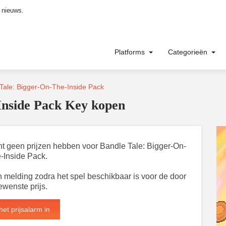
 nieuws.
Platforms
Categorieën
Tale: Bigger-On-The-Inside Pack
Inside Pack Key kopen
ent geen prijzen hebben voor Bandle Tale: Bigger-On-
-Inside Pack.
 melding zodra het spel beschikbaar is voor de door
ewenste prijs.
het prijsalarm in