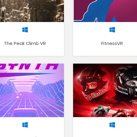
The Peak Climb VR
FitnessVR