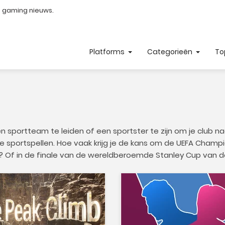
e gaming nieuws.
Platforms
Categorieën
To
en sportteam te leiden of een sportster te zijn om je club 
de sportspellen. Hoe vaak krijg je de kans om de UEFA Champi
? Of in de finale van de wereldberoemde Stanley Cup van d