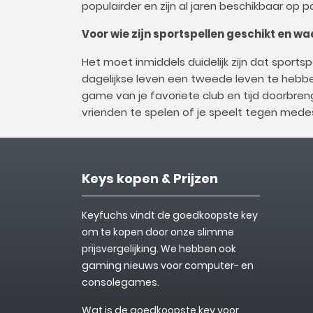
populairder en zijn al jaren beschikbaar op p
Voor wie zijn sportspellen geschikt en w
Het moet inmiddels duidelijk zijn dat sportsp
dagelijkse leven een tweede leven te hebben
game van je favoriete club en tijd doorbre
vrienden te spelen of je speelt tegen medes
Keys kopen & Prijzen
Keyfuchs vindt de goedkoopste key
om te kopen door onze slimme
prijsvergelijking. We hebben ook
gaming nieuws voor computer- en
consolegames.
Wat is de goedkoopste key voor