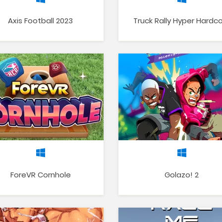
Axis Football 2023
Truck Rally Hyper Hardc
ForeVR Cornhole
Golazo! 2