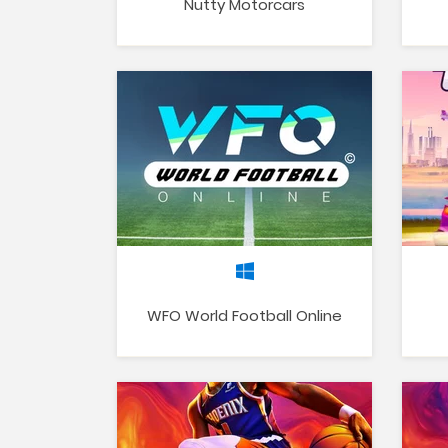
Nutty Motorcars
WFO World Football Online