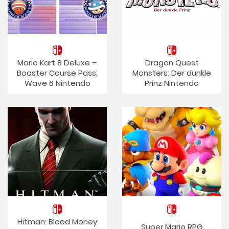
Mario Kart 8 Deluxe –
Dragon Quest
Booster Course Pass:
Monsters: Der dunkle
Wave 6 Nintendo
Prinz Nintendo
Hitman: Blood Money
Super Mario RPG