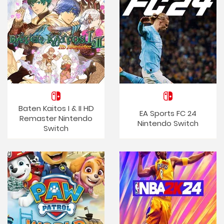
Baten Kaitos I & II HD
EA Sports FC 24
Remaster Nintendo
Nintendo Switch
Switch