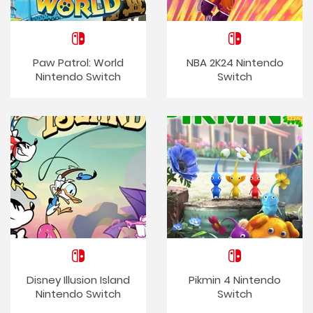
Paw Patrol: World
NBA 2K24 Nintendo
Nintendo Switch
Switch
Disney Illusion Island
Pikmin 4 Nintendo
Nintendo Switch
Switch