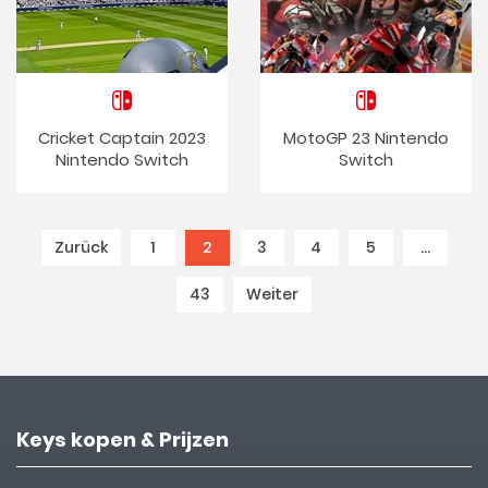
Cricket Captain 2023
MotoGP 23 Nintendo
Nintendo Switch
Switch
Zurück
1
2
(current)
3
4
5
…
43
Weiter
Keys kopen & Prijzen