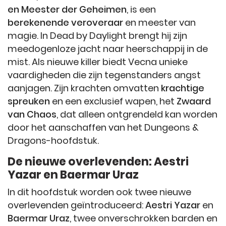
en Meester der Geheimen
, is een
berekenende veroveraar
en meester van
magie. In Dead by Daylight brengt hij zijn
meedogenloze jacht naar heerschappij in de
mist. Als nieuwe killer biedt Vecna unieke
vaardigheden die zijn tegenstanders angst
aanjagen. Zijn krachten omvatten
krachtige
spreuken
en een exclusief wapen, het
Zwaard
van Chaos
, dat alleen ontgrendeld kan worden
door het aanschaffen van het Dungeons &
Dragons-hoofdstuk.
De nieuwe overlevenden: Aestri
Yazar en Baermar Uraz
In dit hoofdstuk worden ook twee nieuwe
overlevenden geïntroduceerd:
Aestri Yazar
en
Baermar Uraz
, twee onverschrokken barden en