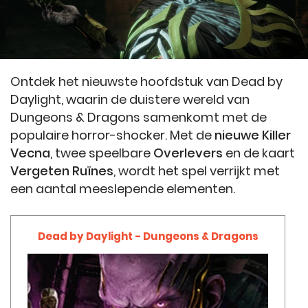
Ontdek het nieuwste hoofdstuk van Dead by
Daylight, waarin de duistere wereld van
Dungeons & Dragons samenkomt met de
populaire horror-shocker. Met de
nieuwe Killer
Vecna
, twee speelbare
Overlevers
en de kaart
Vergeten Ruïnes
, wordt het spel verrijkt met
een aantal meeslepende elementen.
Dead by Daylight - Dungeons & Dragons