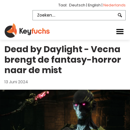
Taal:
Deutsch
|
English
|
Nederlands
Dead by Daylight - Vecna
brengt de fantasy-horror
naar de mist
13 Juni 2024