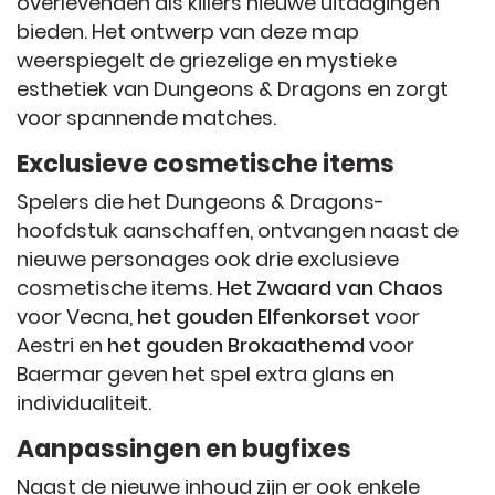
overlevenden als killers nieuwe uitdagingen
bieden. Het ontwerp van deze map
weerspiegelt de griezelige en mystieke
esthetiek van Dungeons & Dragons en zorgt
voor spannende matches.
Exclusieve cosmetische items
Spelers die het Dungeons & Dragons-
hoofdstuk aanschaffen, ontvangen naast de
nieuwe personages ook drie exclusieve
cosmetische items.
Het Zwaard van Chaos
voor Vecna,
het gouden Elfenkorset
voor
Aestri en
het gouden Brokaathemd
voor
Baermar geven het spel extra glans en
individualiteit.
Aanpassingen en bugfixes
Naast de nieuwe inhoud zijn er ook enkele