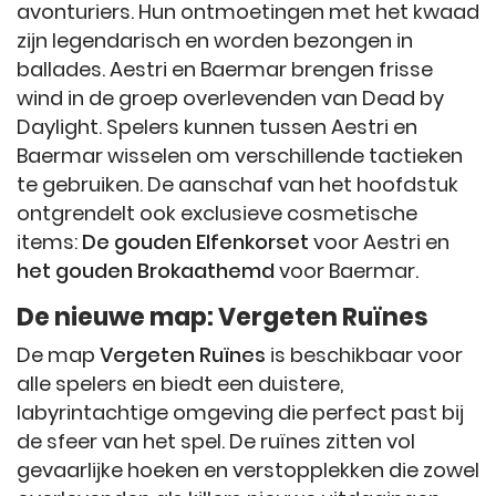
avonturiers. Hun ontmoetingen met het kwaad
zijn legendarisch en worden bezongen in
ballades. Aestri en Baermar brengen frisse
wind in de groep overlevenden van Dead by
Daylight. Spelers kunnen tussen Aestri en
Baermar wisselen om verschillende tactieken
te gebruiken. De aanschaf van het hoofdstuk
ontgrendelt ook exclusieve cosmetische
items:
De gouden Elfenkorset
voor Aestri en
het gouden Brokaathemd
voor Baermar.
De nieuwe map: Vergeten Ruïnes
De map
Vergeten Ruïnes
is beschikbaar voor
alle spelers en biedt een duistere,
labyrintachtige omgeving die perfect past bij
de sfeer van het spel. De ruïnes zitten vol
gevaarlijke hoeken en verstopplekken die zowel