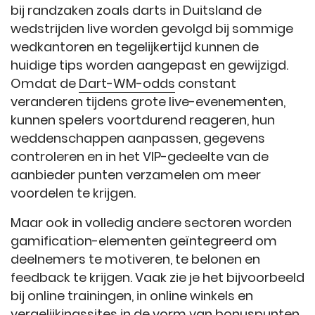
bij randzaken zoals darts in Duitsland de
wedstrijden live worden gevolgd bij sommige
wedkantoren en tegelijkertijd kunnen de
huidige tips worden aangepast en gewijzigd.
Omdat de
Dart-WM-odds
constant
veranderen tijdens grote live-evenementen,
kunnen spelers voortdurend reageren, hun
weddenschappen aanpassen, gegevens
controleren en in het VIP-gedeelte van de
aanbieder punten verzamelen om meer
voordelen te krijgen.
Maar ook in volledig andere sectoren worden
gamification-elementen geïntegreerd om
deelnemers te motiveren, te belonen en
feedback te krijgen. Vaak zie je het bijvoorbeeld
bij online trainingen, in online winkels en
vergelijkingssites in de vorm van bonuspunten,