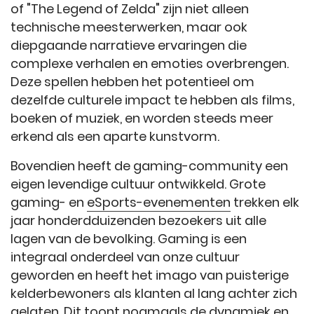
of "The Legend of Zelda" zijn niet alleen
technische meesterwerken, maar ook
diepgaande narratieve ervaringen die
complexe verhalen en emoties overbrengen.
Deze spellen hebben het potentieel om
dezelfde culturele impact te hebben als films,
boeken of muziek, en worden steeds meer
erkend als een aparte kunstvorm.
Bovendien heeft de gaming-community een
eigen levendige cultuur ontwikkeld. Grote
gaming- en
eSports-evenementen
trekken elk
jaar honderdduizenden bezoekers uit alle
lagen van de bevolking. Gaming is een
integraal onderdeel van onze cultuur
geworden en heeft het imago van puisterige
kelderbewoners als klanten al lang achter zich
gelaten. Dit toont nogmaals de dynamiek en