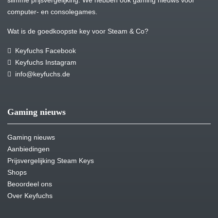
slimme prijsvergelijking. We hebben ook gaming nieuws voor
computer- en consolegames.
Wat is de goedkoopste key voor Steam & Co?
Keyfuchs Facebook
Keyfuchs Instagram
info@keyfuchs.de
Gaming nieuws
Gaming nieuws
Aanbiedingen
Prijsvergelijking Steam Keys
Shops
Beoordeel ons
Over Keyfuchs