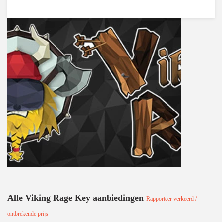
Alle Viking Rage Key aanbiedingen
Rapporteer verkeerd /
ontbrekende prijs