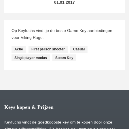
01.01.2017
Op Keyfuchs vindt je de beste Game Key aanbiedingen
voor Viking Rage.
Actie
First person shooter
Casual
Singleplayer modus
Steam Key
Keys kopen & Prijzen
Keyfuchs vindt de goedkoopste key om te kopen door onze