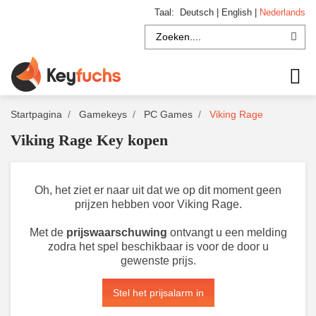
Taal:
Deutsch
|
English
|
Nederlands
Startpagina
Gamekeys
PC Games
Viking Rage
Viking Rage Key kopen
Oh, het ziet er naar uit dat we op dit moment geen
prijzen hebben voor Viking Rage.
Met de
prijswaarschuwing
ontvangt u een melding
zodra het spel beschikbaar is voor de door u
gewenste prijs.
Stel het prijsalarm in