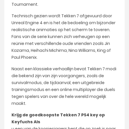
Tournament.
Technisch gezien wordt Tekken 7 afgevuurd door
Unreal Engine 4 en is het de bedoeling om bijzonder
realistische animaties op het scherm te toveren.
Fans van de serie kunnen zich verheugen op een
reünie met verschillende oude vrienden zoals Jin
Kazama, Heihachi Michima, Nina Williams, King of
Paul Phoenix.
Naast een klassieke verhaallijn bevat Tekken 7 modi
die bekend zijn van zijn voorgangers, zoals de
survivalmodus, de tijdaanval, een uitgebreide
trainingsmodus en een online multiplayer die duels
tegen spelers van over de hele wereld mogelijk
maakt.
Krijg de goedkoopste Tekken 7 PS4 key op
Keyfuchs Als
u een van de koopjesjagers bent die op zoek is naar