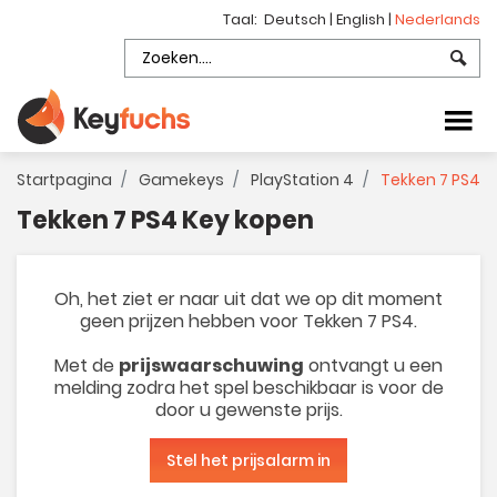
Taal:
Deutsch
|
English
|
Nederlands
Startpagina
Gamekeys
PlayStation 4
Tekken 7 PS4
Tekken 7 PS4 Key kopen
Oh, het ziet er naar uit dat we op dit moment
geen prijzen hebben voor Tekken 7 PS4.
Met de
prijswaarschuwing
ontvangt u een
melding zodra het spel beschikbaar is voor de
door u gewenste prijs.
Stel het prijsalarm in