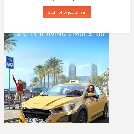
Stel het prijsalarm in