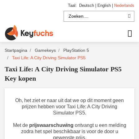
Taal:
Deutsch
|
English
|
Nederlands
Startpagina
Gamekeys
PlayStation 5
Taxi Life: A City Driving Simulator PS5
Taxi Life: A City Driving Simulator PS5
Key kopen
Oh, het ziet er naar uit dat we op dit moment geen
prijzen hebben voor Taxi Life: A City Driving
Simulator PS5.
Met de
prijswaarschuwing
ontvangt u een melding
zodra het spel beschikbaar is voor de door u
gewenste prijs.