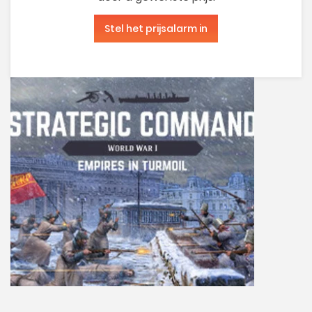
Stel het prijsalarm in