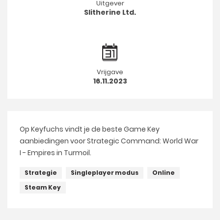
Uitgever
Slitherine Ltd.
Vrijgave
16.11.2023
Op Keyfuchs vindt je de beste Game Key
aanbiedingen voor Strategic Command: World War
I - Empires in Turmoil.
Strategie
Singleplayer modus
Online
Steam Key