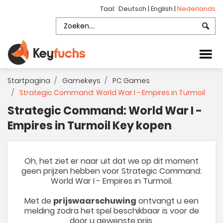
Taal:
Deutsch
|
English
|
Nederlands
Startpagina
Gamekeys
PC Games
Strategic Command: World War I - Empires in Turmoil
Strategic Command: World War I -
Empires in Turmoil Key kopen
Oh, het ziet er naar uit dat we op dit moment
geen prijzen hebben voor Strategic Command:
World War I - Empires in Turmoil.
Met de
prijswaarschuwing
ontvangt u een
melding zodra het spel beschikbaar is voor de
door u gewenste prijs.