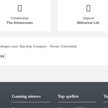
Ontwikkelaar
Uitgever
The Artistocrats
Slitherine Ltd.
edingen voor Starship Troopers - Terran Command.
Key
Gaming nieuws
Top spellen
To