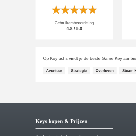
Gebruikersbeoordeling
4.8 / 5.0
Op Keyfuchs vindt je de beste Game Key aanbi
Avontuur
Strategie
Overleven
Steam 
Keys kopen & Prijzen