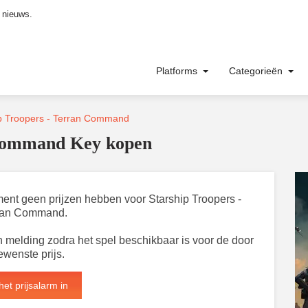
 nieuws.
Platforms
Categorieën
p Troopers - Terran Command
 Command Key kopen
oment geen prijzen hebben voor Starship Troopers -
ran Command.
 melding zodra het spel beschikbaar is voor de door
ewenste prijs.
het prijsalarm in