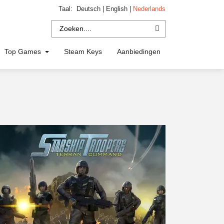
Taal:
Deutsch
|
English
|
Nederlands
Top Games
Steam Keys
Aanbiedingen