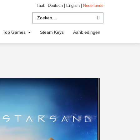
Taal:
Deutsch
|
English
|
Nederlands
Top Games
Steam Keys
Aanbiedingen