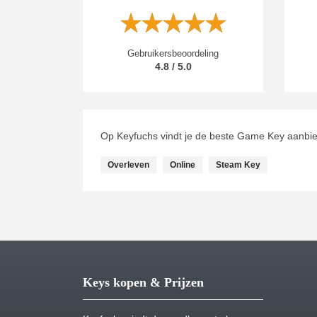
Gebruikersbeoordeling
4.8 / 5.0
Op Keyfuchs vindt je de beste Game Key aanbie
Overleven
Online
Steam Key
Keys kopen & Prijzen