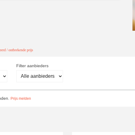
erd / ontbrekende prijs
Filter aanbieders
onden.
Prijs melden