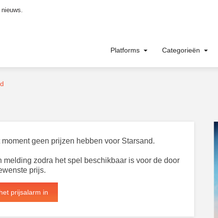
 nieuws.
Platforms
Categorieën
nd
dit moment geen prijzen hebben voor Starsand.
 melding zodra het spel beschikbaar is voor de door
ewenste prijs.
het prijsalarm in