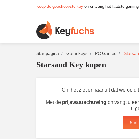
Koop de goedkoopste key
en ontvang het laatste gaming
Startpagina
Gamekeys
PC Games
Starsa
Starsand Key kopen
Oh, het ziet er naar uit dat we op 
Met de
prijswaarschuwing
ontvangt u een
u g
Stel 