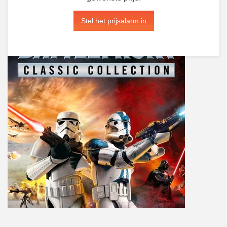
Stel het prijsalarm in