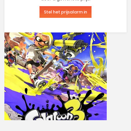
Stel het prijsalarm in