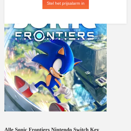
Stel het prijsalarm in
Alle Sonic Frontiers Nintendo Switch Key