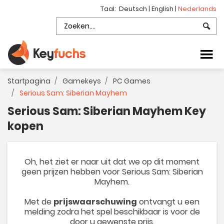
Taal:
Deutsch
|
English
|
Nederlands
Startpagina
Gamekeys
PC Games
Serious Sam: Siberian Mayhem
Serious Sam: Siberian Mayhem Key
kopen
Oh, het ziet er naar uit dat we op dit moment
geen prijzen hebben voor Serious Sam: Siberian
Mayhem.
Met de
prijswaarschuwing
ontvangt u een
melding zodra het spel beschikbaar is voor de
door u gewenste prijs.