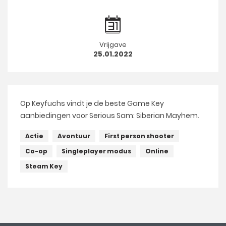
Vrijgave
25.01.2022
Op Keyfuchs vindt je de beste Game Key
aanbiedingen voor Serious Sam: Siberian Mayhem.
Actie
Avontuur
First person shooter
Co-op
Singleplayer modus
Online
Steam Key