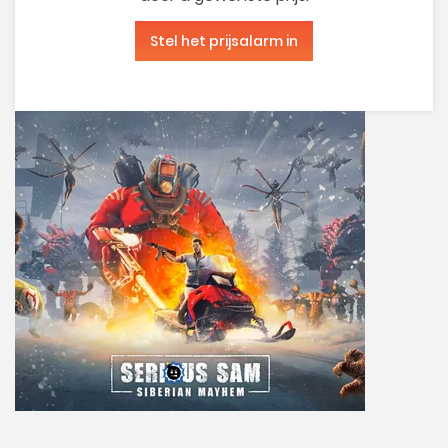
Stel het prijsalarm in