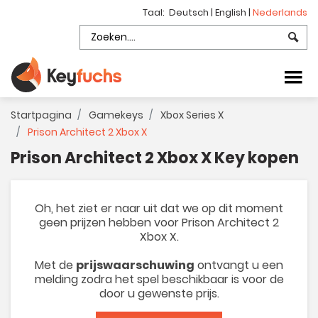
Taal:
Deutsch
|
English
|
Nederlands
Startpagina
Gamekeys
Xbox Series X
Prison Architect 2 Xbox X
Prison Architect 2 Xbox X Key kopen
Oh, het ziet er naar uit dat we op dit moment
geen prijzen hebben voor Prison Architect 2
Xbox X.
Met de
prijswaarschuwing
ontvangt u een
melding zodra het spel beschikbaar is voor de
door u gewenste prijs.