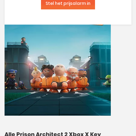
Stel het prijsalarm in
Alle Prison Architect 2 Xbox X Key