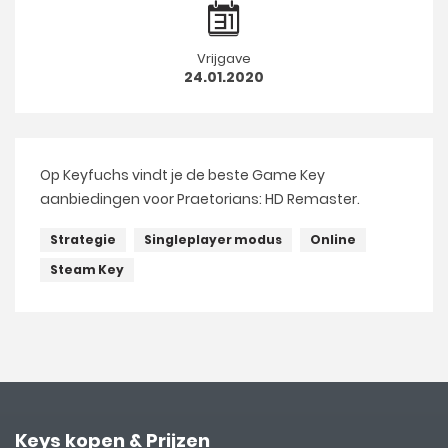
Vrijgave
24.01.2020
Op Keyfuchs vindt je de beste Game Key
aanbiedingen voor Praetorians: HD Remaster.
Strategie
Singleplayer modus
Online
Steam Key
Keys kopen & Prijzen