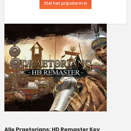
Stel het prijsalarm in
Alle Praetorians: HD Remaster Key