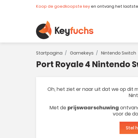
Koop de goedkoopste key
en ontvang het laatst
Startpagina
Gamekeys
Nintendo Switch
Port Royale 4 Nintendo 
Oh, het ziet er naar uit dat we op di
Nin
Met de
prijswaarschuwing
ontvang
voor de do
Stel 