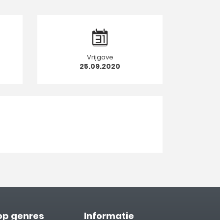
Vrijgave
25.09.2020
op genres
Informatie