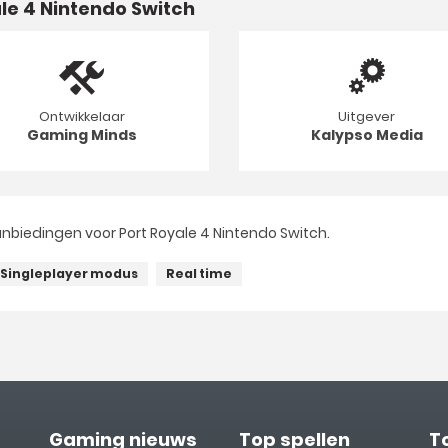
le 4 Nintendo Switch
Ontwikkelaar
Uitgever
Gaming Minds
Kalypso Media
nbiedingen voor Port Royale 4 Nintendo Switch.
Singleplayer modus
Real time
Gaming nieuws
Top spellen
T