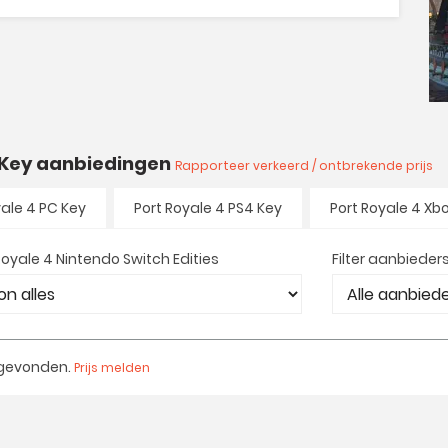
h Key aanbiedingen
Rapporteer verkeerd / ontbrekende prijs
yale 4 PC Key
Port Royale 4 PS4 Key
Port Royale 4 Xb
Royale 4 Nintendo Switch Edities
Filter aanbieder
 gevonden.
Prijs melden