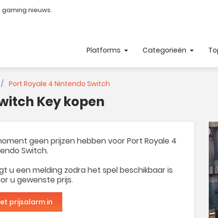
e gaming nieuws.
Platforms
Categorieën
To
Port Royale 4 Nintendo Switch
Switch Key kopen
t moment geen prijzen hebben voor Port Royale 4
tendo Switch.
t u een melding zodra het spel beschikbaar is
or u gewenste prijs.
het prijsalarm in