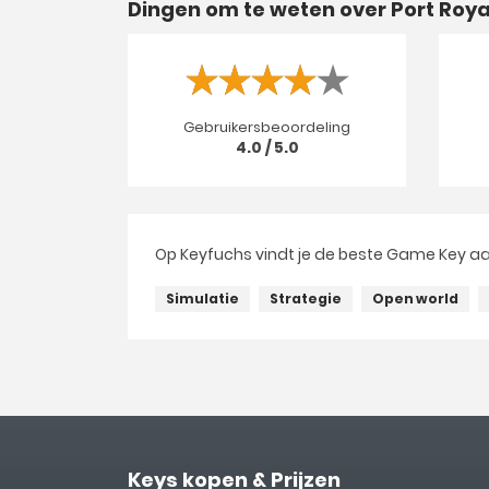
Dingen om te weten over Port Roya
Gebruikersbeoordeling
4.0 / 5.0
Op Keyfuchs vindt je de beste Game Key aa
Simulatie
Strategie
Open world
Keys kopen & Prijzen