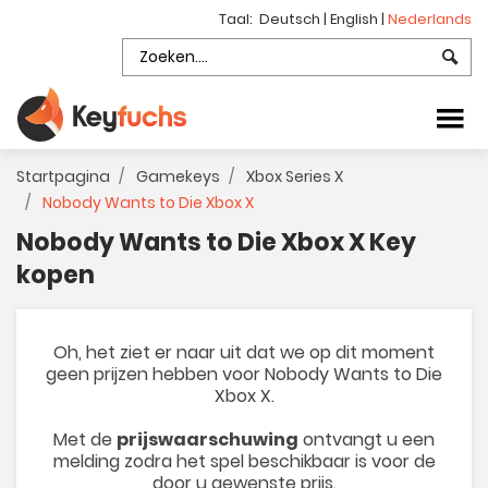
Taal:
Deutsch
|
English
|
Nederlands
Startpagina
Gamekeys
Xbox Series X
Nobody Wants to Die Xbox X
Nobody Wants to Die Xbox X Key
kopen
Oh, het ziet er naar uit dat we op dit moment
geen prijzen hebben voor Nobody Wants to Die
Xbox X.
Met de
prijswaarschuwing
ontvangt u een
melding zodra het spel beschikbaar is voor de
door u gewenste prijs.