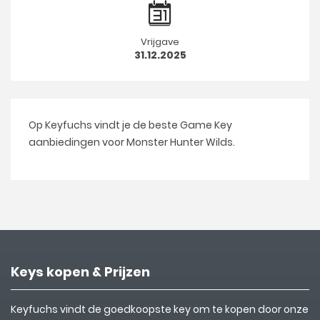
Vrijgave
31.12.2025
Op Keyfuchs vindt je de beste Game Key
aanbiedingen voor Monster Hunter Wilds.
Keys kopen & Prijzen
Keyfuchs vindt de goedkoopste key om te kopen door onze