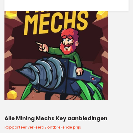
Alle Mining Mechs Key aanbiedingen
Rapporteer verkeerd / ontbrekende prijs