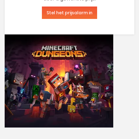
Stel het prijsalarm in