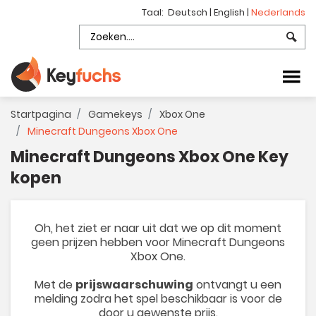
Taal:
Deutsch
|
English
|
Nederlands
Startpagina
Gamekeys
Xbox One
Minecraft Dungeons Xbox One
Minecraft Dungeons Xbox One Key
kopen
Oh, het ziet er naar uit dat we op dit moment
geen prijzen hebben voor Minecraft Dungeons
Xbox One.
Met de
prijswaarschuwing
ontvangt u een
melding zodra het spel beschikbaar is voor de
door u gewenste prijs.