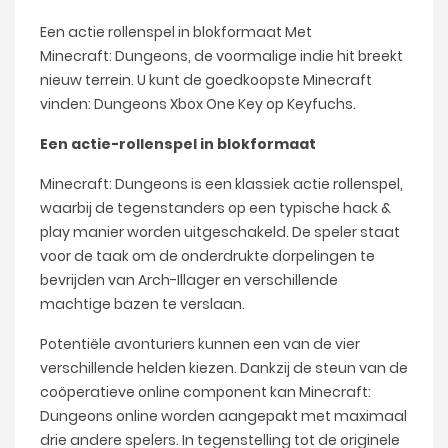
Een actie rollenspel in blokformaat Met
Minecraft: Dungeons, de voormalige indie hit breekt
nieuw terrein. U kunt de goedkoopste Minecraft
vinden: Dungeons Xbox One Key op Keyfuchs.
Een actie-rollenspel in blokformaat
Minecraft: Dungeons is een klassiek actie rollenspel,
waarbij de tegenstanders op een typische hack &
play manier worden uitgeschakeld. De speler staat
voor de taak om de onderdrukte dorpelingen te
bevrijden van Arch-Illager en verschillende
machtige bazen te verslaan.
Potentiële avonturiers kunnen een van de vier
verschillende helden kiezen. Dankzij de steun van de
coöperatieve online component kan Minecraft:
Dungeons online worden aangepakt met maximaal
drie andere spelers. In tegenstelling tot de originele