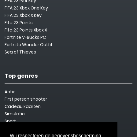
FIFA 23 PS4 Key
FIFA 23 Xbox One Key
FIFA 23 Xbox X Key
Fifa 23 Points
Fifa 23 Points Xbox X
Fortnite V-Bucks PC
Fortnite Wonder Outfit
Sea of Thieves
Top genres
Actie
First person shooter
Cadeau kaarten
Simulatie
Sport
Steam Key
Overleven
Wij respecteren de gegevensbescherming.