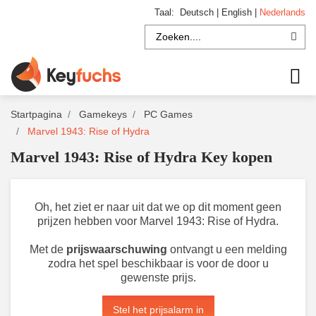
Taal:
Deutsch
|
English
|
Nederlands
Startpagina
Gamekeys
PC Games
Marvel 1943: Rise of Hydra
Marvel 1943: Rise of Hydra Key kopen
Oh, het ziet er naar uit dat we op dit moment geen
prijzen hebben voor Marvel 1943: Rise of Hydra.
Met de
prijswaarschuwing
ontvangt u een melding
zodra het spel beschikbaar is voor de door u
gewenste prijs.
Stel het prijsalarm in