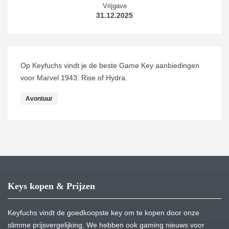
Vrijgave
31.12.2025
Op Keyfuchs vindt je de beste Game Key aanbiedingen
voor Marvel 1943: Rise of Hydra.
Avontuur
Keys kopen & Prijzen
Keyfuchs vindt de goedkoopste key om te kopen door onze
slimme prijsvergelijking. We hebben ook gaming nieuws voor