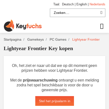
Taal:
Deutsch
|
English
|
Nederlands
Startpagina
Gamekeys
PC Games
Lightyear Frontier
Lightyear Frontier Key kopen
Oh, het ziet er naar uit dat we op dit moment geen
prijzen hebben voor Lightyear Frontier.
Met de
prijswaarschuwing
ontvangt u een melding
zodra het spel beschikbaar is voor de door u
gewenste prijs.
Stel het prijsalarm in