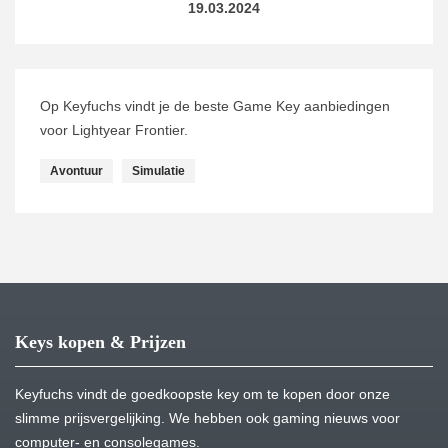
19.03.2024
Op Keyfuchs vindt je de beste Game Key aanbiedingen
voor Lightyear Frontier.
Avontuur
Simulatie
Keys kopen & Prijzen
Keyfuchs vindt de goedkoopste key om te kopen door onze
slimme prijsvergelijking. We hebben ook gaming nieuws voor
computer- en consolegames.