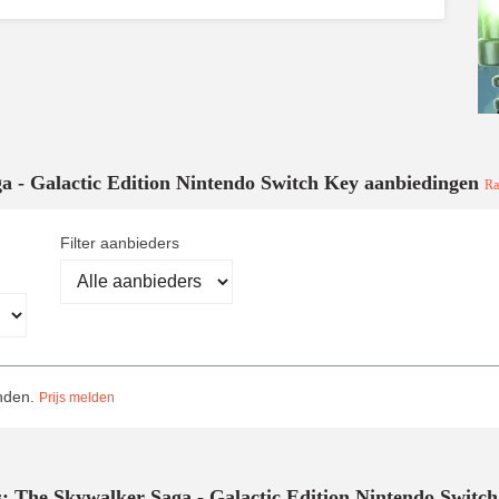
 - Galactic Edition Nintendo Switch Key aanbiedingen
Ra
Filter aanbieders
onden.
Prijs melden
 The Skywalker Saga - Galactic Edition Nintendo Switch