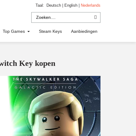
Taal:
Deutsch
|
English
|
Nederlands
Top Games
Steam Keys
Aanbiedingen
witch Key kopen