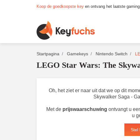
Koop de goedkoopste key
en ontvang het laatste gaming
Startpagina
Gamekeys
Nintendo Switch
LE
LEGO Star Wars: The Skywalk
Oh, het ziet er naar uit dat we op dit m
Skywalker Saga - Gal
Met de
prijswaarschuwing
ontvangt u een
u g
Stel 