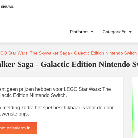
 nieuws.
Platforms
Categorieën
GO Star Wars: The Skywalker Saga - Galactic Edition Nintendo Switch
er Saga - Galactic Edition Nintendo S
oment geen prijzen hebben voor LEGO Star Wars: The
actic Edition Nintendo Switch.
 melding zodra het spel beschikbaar is voor de door
ewenste prijs.
het prijsalarm in