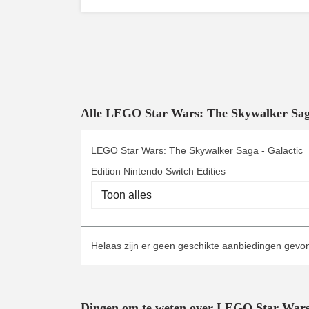
Alle LEGO Star Wars: The Skywalker Saga
LEGO Star Wars: The Skywalker Saga - Galactic
Edition Nintendo Switch Edities
Helaas zijn er geen geschikte aanbiedingen gev
Dingen om te weten over LEGO Star Wars: