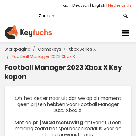
Taal:
Deutsch
|
English
|
Nederlands
Startpagina
Gamekeys
Xbox Series X
Football Manager 2023 Xbox X
Football Manager 2023 Xbox X Key
kopen
Oh, het ziet er naar uit dat we op dit moment
geen prijzen hebben voor Football Manager
2023 Xbox X.
Met de
prijswaarschuwing
ontvangt u een
melding zodra het spel beschikbaar is voor de
door u gewenste prijs.