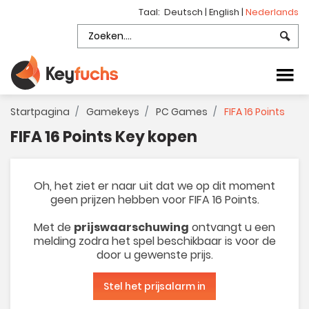
Taal:
Deutsch
|
English
|
Nederlands
Startpagina
Gamekeys
PC Games
FIFA 16 Points
FIFA 16 Points Key kopen
Oh, het ziet er naar uit dat we op dit moment
geen prijzen hebben voor FIFA 16 Points.
Met de
prijswaarschuwing
ontvangt u een
melding zodra het spel beschikbaar is voor de
door u gewenste prijs.
Stel het prijsalarm in