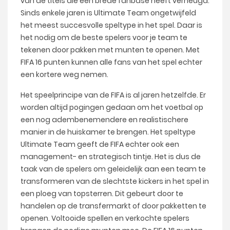
van de titels die een brede fanbase heeft verheugd.
Sinds enkele jaren is Ultimate Team ongetwijfeld
het meest succesvolle speltype in het spel. Daar is
het nodig om de beste spelers voor je team te
tekenen door pakken met munten te openen. Met
FIFA 16 punten kunnen alle fans van het spel echter
een kortere weg nemen.
Het speelprincipe van de FIFA is al jaren hetzelfde. Er
worden altijd pogingen gedaan om het voetbal op
een nog adembenemendere en realistischere
manier in de huiskamer te brengen. Het speltype
Ultimate Team geeft de FIFA echter ook een
management- en strategisch tintje. Het is dus de
taak van de spelers om geleidelijk aan een team te
transformeren van de slechtste kickers in het spel in
een ploeg van topsterren. Dit gebeurt door te
handelen op de transfermarkt of door pakketten te
openen. Voltooide spellen en verkochte spelers