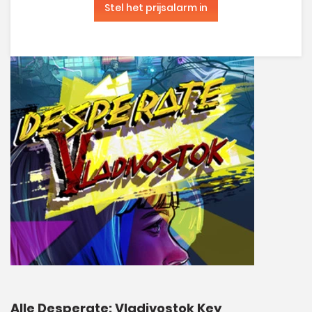
Stel het prijsalarm in
Alle Desperate: Vladivostok Key