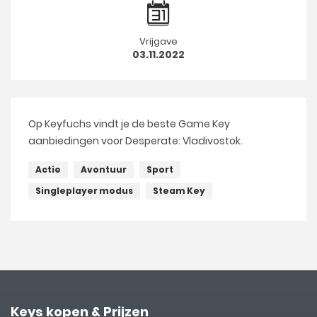
Vrijgave
03.11.2022
Op Keyfuchs vindt je de beste Game Key
aanbiedingen voor Desperate: Vladivostok.
Actie
Avontuur
Sport
Singleplayer modus
Steam Key
Keys kopen & Prijzen