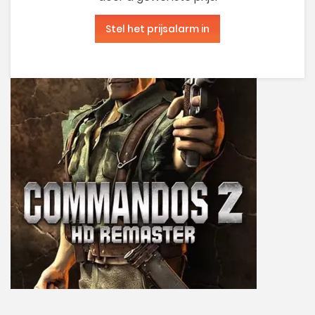
Stel het prijsalarm in