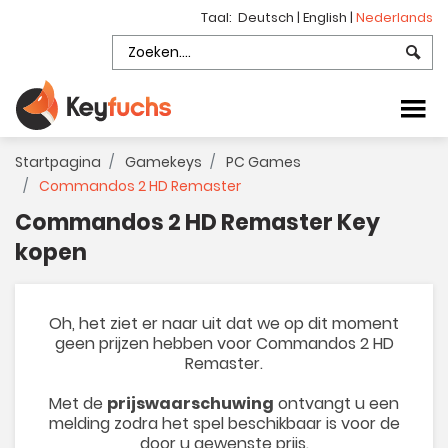
Taal:
Deutsch
|
English
|
Nederlands
Startpagina
Gamekeys
PC Games
Commandos 2 HD Remaster
Commandos 2 HD Remaster Key
kopen
Oh, het ziet er naar uit dat we op dit moment
geen prijzen hebben voor Commandos 2 HD
Remaster.
Met de
prijswaarschuwing
ontvangt u een
melding zodra het spel beschikbaar is voor de
door u gewenste prijs.