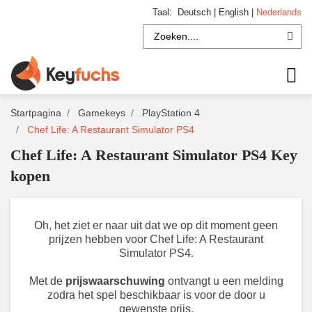
Taal:
Deutsch
|
English
|
Nederlands
Startpagina
Gamekeys
PlayStation 4
Chef Life: A Restaurant Simulator PS4
Chef Life: A Restaurant Simulator PS4 Key
kopen
Oh, het ziet er naar uit dat we op dit moment geen
prijzen hebben voor Chef Life: A Restaurant
Simulator PS4.
Met de
prijswaarschuwing
ontvangt u een melding
zodra het spel beschikbaar is voor de door u
gewenste prijs.