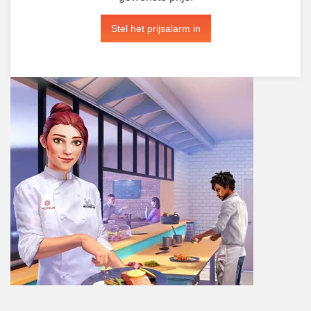
Stel het prijsalarm in