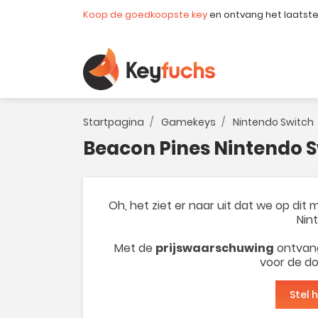
Koop de goedkoopste key
en ontvang het laatst
Startpagina
Gamekeys
Nintendo Switch
Beacon Pines Nintendo 
Oh, het ziet er naar uit dat we op di
Nin
Met de
prijswaarschuwing
ontvang
voor de do
Stel 