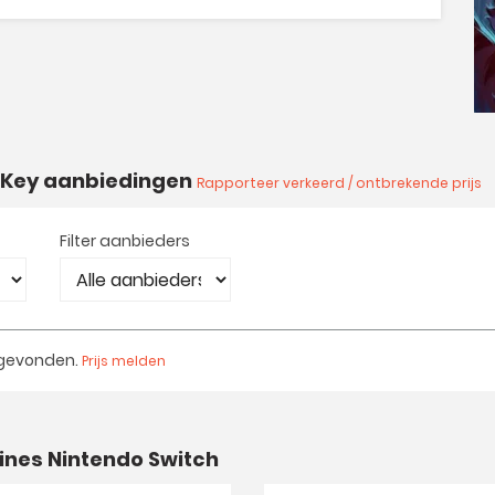
h Key aanbiedingen
Rapporteer verkeerd / ontbrekende prijs
Filter aanbieders
 gevonden.
Prijs melden
ines Nintendo Switch