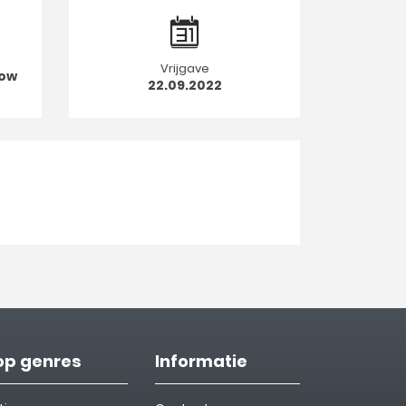
Vrijgave
low
22.09.2022
op genres
Informatie