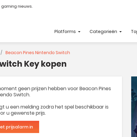
e gaming nieuws.
Platforms
Categorieën
To
Beacon Pines Nintendo Switch
Switch Key kopen
t moment geen prijzen hebben voor Beacon Pines
tendo Switch.
t u een melding zodra het spel beschikbaar is
or u gewenste prijs.
het prijsalarm in