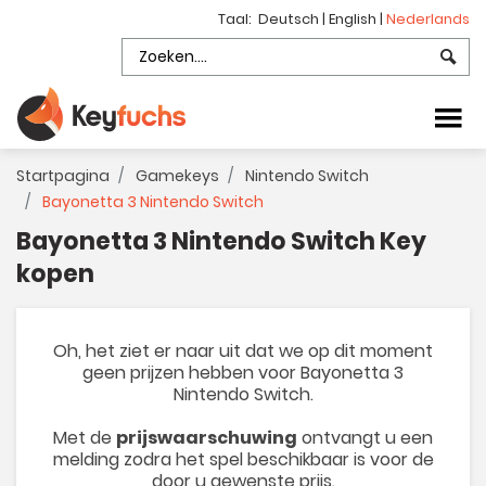
Taal:
Deutsch
|
English
|
Nederlands
Startpagina
Gamekeys
Nintendo Switch
Bayonetta 3 Nintendo Switch
Bayonetta 3 Nintendo Switch Key
kopen
Oh, het ziet er naar uit dat we op dit moment
geen prijzen hebben voor Bayonetta 3
Nintendo Switch.
Met de
prijswaarschuwing
ontvangt u een
melding zodra het spel beschikbaar is voor de
door u gewenste prijs.