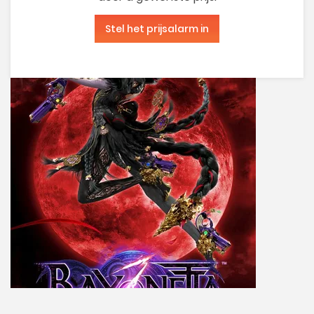
Stel het prijsalarm in