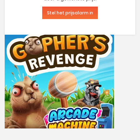
Stel het prijsalarm in