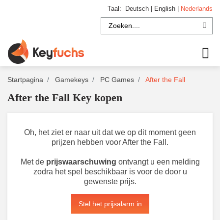
Taal:
Deutsch
|
English
|
Nederlands
Startpagina
Gamekeys
PC Games
After the Fall
After the Fall Key kopen
Oh, het ziet er naar uit dat we op dit moment geen
prijzen hebben voor After the Fall.
Met de
prijswaarschuwing
ontvangt u een melding
zodra het spel beschikbaar is voor de door u
gewenste prijs.
Stel het prijsalarm in