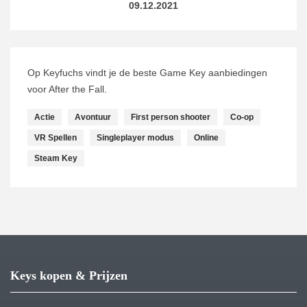
09.12.2021
Op Keyfuchs vindt je de beste Game Key aanbiedingen
voor After the Fall.
Actie
Avontuur
First person shooter
Co-op
VR Spellen
Singleplayer modus
Online
Steam Key
Keys kopen & Prijzen