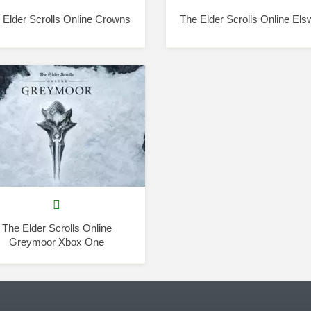
 Elder Scrolls Online Crowns
The Elder Scrolls Online Els
The Elder Scrolls Online
Greymoor Xbox One