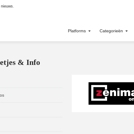
 nieuws.
Platforms
Categorieën
etjes & Info
ios