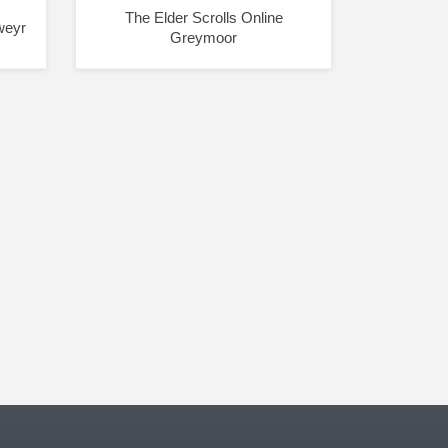
The Elder Scrolls Online
weyr
Greymoor